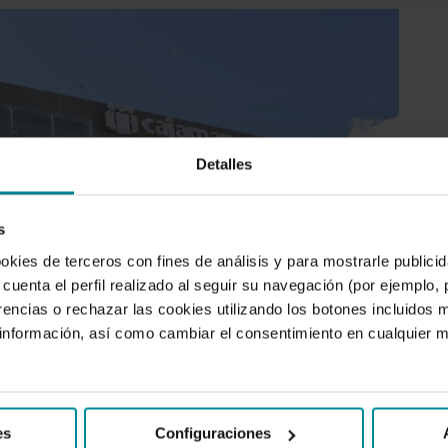
Detalles
s
ookies de terceros con fines de análisis y para mostrarle public
cuenta el perfil realizado al seguir su navegación (por ejemplo,
rencias o rechazar las cookies utilizando los botones incluidos 
nformación, así como cambiar el consentimiento en cualquier
es
Configuraciones