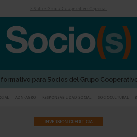
> Sobre Grupo Cooperativo Cajamar
Informativo para Socios del Grupo Cooperativ
RCIAL
ADN-AGRO
RESPONSABILIDAD SOCIAL
SOCIOCULTURAL
INVERSIÓN CREDITICIA