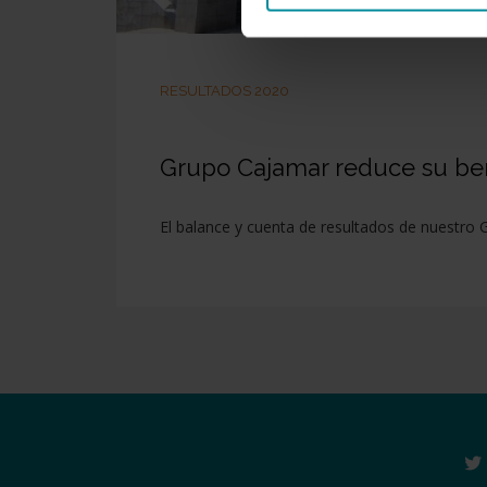
RESULTADOS 2020
Grupo Cajamar reduce su bene
El balance y cuenta de resultados de nuestro