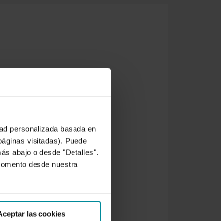
idad personalizada basada en
 páginas visitadas). Puede
más abajo o desde "Detalles".
 momento desde nuestra
Aceptar las cookies