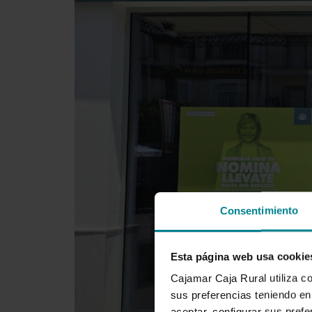
Consentimiento
Esta página web usa cookie
Cajamar Caja Rural utiliza c
sus preferencias teniendo en 
aceptar, configurar sus prefe