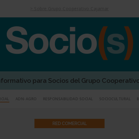
> Sobre Grupo Cooperativo Cajamar
Informativo para Socios del Grupo Cooperativ
RCIAL
ADN-AGRO
RESPONSABILIDAD SOCIAL
SOCIOCULTURAL
RED COMERCIAL