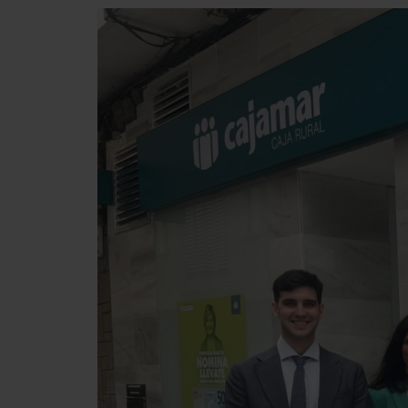
Presiona enter para buscar o ESC para cerrar