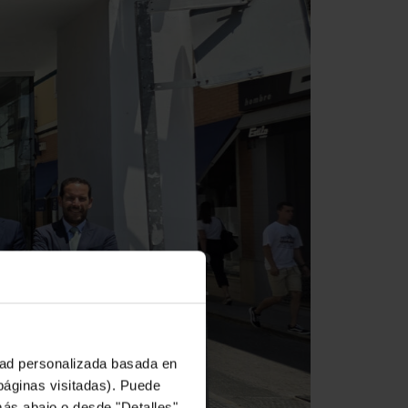
idad personalizada basada en
 páginas visitadas). Puede
más abajo o desde "Detalles".