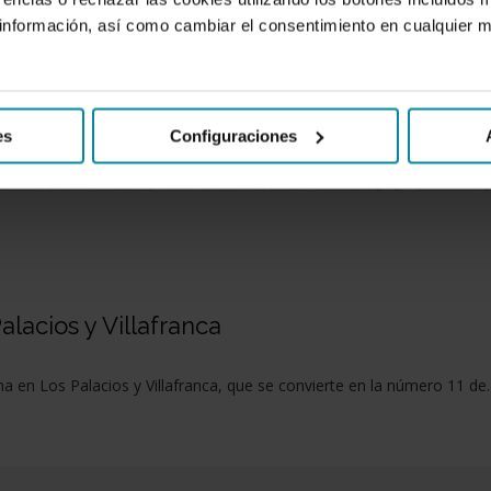
nformación, así como cambiar el consentimiento en cualquier
es
Configuraciones
alacios y Villafranca
na en Los Palacios y Villafranca, que se convierte en la número 11 d