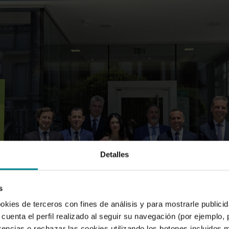
Detalles
s
ookies de terceros con fines de análisis y para mostrarle public
cuenta el perfil realizado al seguir su navegación (por ejemplo,
rencias o rechazar las cookies utilizando los botones incluidos 