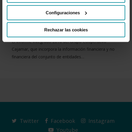
máxima calificación del Pacto
Configuraciones
Mundial
Rechazar las cookies
El Informe Integrado 2016 del Grupo Cooperativo
Cajamar, que incorpora la información financiera y no
financiera del conjunto de entidades…
Twitter
Facebook
Instagram
Youtube