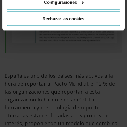
Configuraciones
Rechazar las cookies
España es uno de los países más activos a la
hora de reportar al Pacto Mundial: el 12 % de
las organizaciones que reportan a esta
organización lo hacen en español. La
herramienta y metodología de reporte
utilizadas están enfocadas a los grupos de
interés, proponiendo un modelo que combina