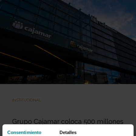
INSTITUCIONAL
Grupo Cajamar coloca 500 millones
Consentimiento
Detalles