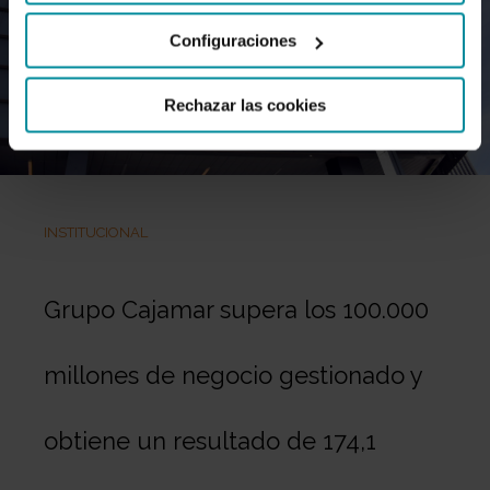
Configuraciones
Rechazar las cookies
INSTITUCIONAL
Grupo Cajamar supera los 100.000
millones de negocio gestionado y
obtiene un resultado de 174,1