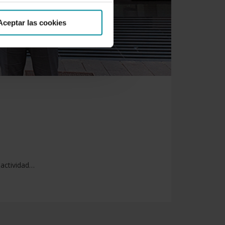
Aceptar las cookies
 actividad…