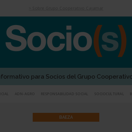
> Sobre Grupo Cooperativo Cajamar
Informativo para Socios del Grupo Cooperativ
RCIAL
ADN-AGRO
RESPONSABILIDAD SOCIAL
SOCIOCULTURAL
BAEZA