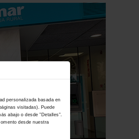
idad personalizada basada en
 páginas visitadas). Puede
más abajo o desde "Detalles".
 momento desde nuestra