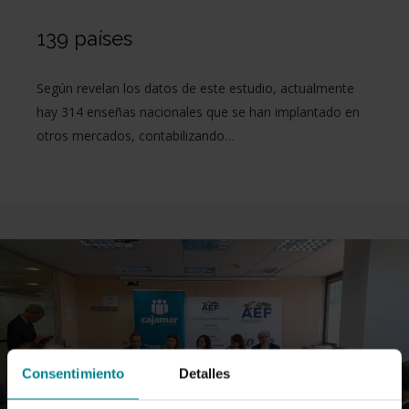
139 países
Según revelan los datos de este estudio, actualmente
hay 314 enseñas nacionales que se han implantado en
otros mercados, contabilizando…
Consentimiento
Detalles