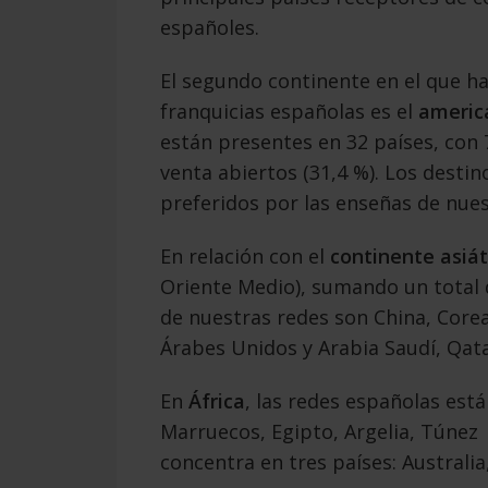
españoles.
El segundo continente en el que h
franquicias españolas es el
americ
están presentes en 32 países, con 
venta abiertos (31,4 %). Los desti
preferidos por las enseñas de nue
En relación con el
continente
asiát
Oriente Medio), sumando un total de
de nuestras redes son China, Corea
Árabes Unidos y Arabia Saudí, Qat
En
África
, las redes españolas est
Marruecos, Egipto, Argelia, Túnez
concentra en tres países: Australi