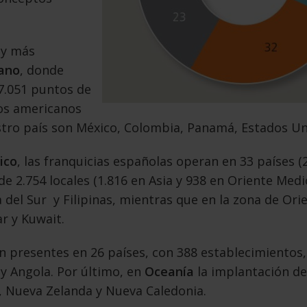
ay más
ano
, donde
7.051 puntos de
nos americanos
stro país son México, Colombia, Panamá, Estados Un
ico
, las franquicias españolas operan en 33 países (2
 2.754 locales (1.816 en Asia y 938 en Oriente Medio)
 del Sur y Filipinas, mientras que en la zona de Or
ar y Kuwait.
án presentes en 26 países, con 388 establecimientos
 y Angola.
Por último, en
Oceanía
la implantación de
a, Nueva Zelanda y Nueva Caledonia.