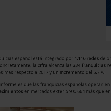
nquicias español está integrado por
1.116 redes
de or
oncretamente, la cifra alcanza las
334 franquicias
re
s más respecto a 2017 y un incremento del 6,7 %.
informe es que las franquicias españolas operan en
lecimientos
en mercados exteriores, 664 más que en 