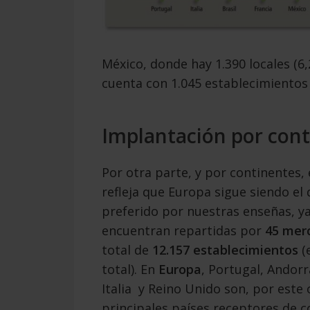
México, donde hay 1.390 locales (6
cuenta con 1.045 establecimientos 
Implantación por con
Por otra parte, y por continentes, 
refleja que Europa sigue siendo el 
preferido por nuestras enseñas, y
encuentran repartidas por
45 mer
total de
12.157 establecimientos
(e
total). En
Europa
, Portugal, Andorr
Italia y Reino Unido son, por este 
principales países receptores de 