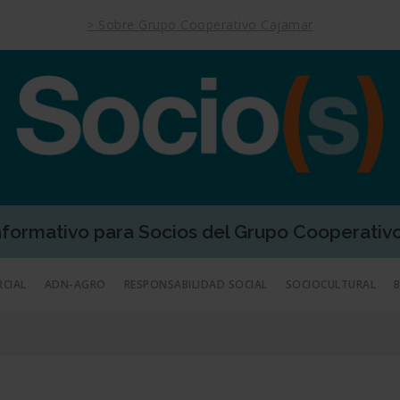
> Sobre Grupo Cooperativo Cajamar
Informativo para Socios del Grupo Cooperativ
RCIAL
ADN-AGRO
RESPONSABILIDAD SOCIAL
SOCIOCULTURAL