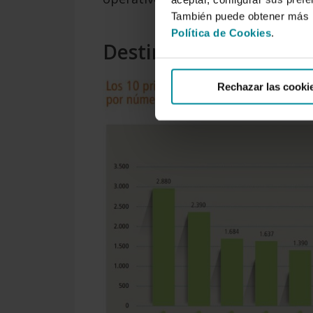
También puede obtener más i
Política de Cookies
.
Destinos preferidos
Rechazar las cooki