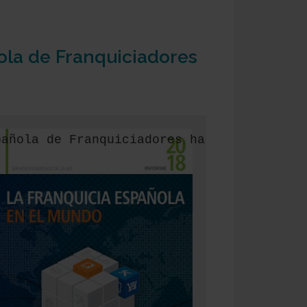
ola de Franquiciadores
pañola de Franquiciadores ha elaborado el