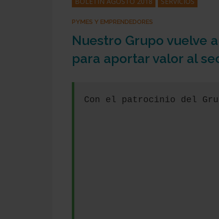
BOLETÍN AGOSTO 2018
SERVICIOS
PYMES Y EMPRENDEDORES
Nuestro Grupo vuelve a
para aportar valor al se
Con el patrocinio del Gru
Presiona enter para buscar o ESC para cerrar