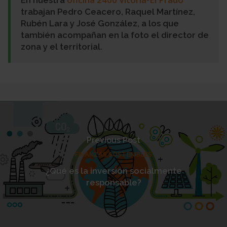
En nuestra
trabajan Pedro Ceacero, Raquel Martínez,
Rubén Lara y José González, a los que
también acompañan en la foto el director de
zona y el territorial.
Previous Post
FINANZAS SOSTENIBLES
¿Qué es la inversión socialmente
responsable?