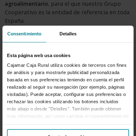
agroalimentario
, para el que nuestro Grupo
Cooperativo es la entidad de referencia en toda
España.
Consentimiento
Detalles
Esta página web usa cookies
Cajamar Caja Rural utiliza cookies de terceros con fines
de análisis y para mostrarle publicidad personalizada
basada en sus preferencias teniendo en cuenta el perfil
realizado al seguir su navegación (por ejemplo, páginas
visitadas). Puede aceptar, configurar sus preferencias o
rechazar las cookies utilizando los botones incluidos
más abajo o desde "Detalles". También puede obtener
más información, así como cambiar el consentimiento en
cualquier momento desde nuestra
Política de Cookies
.
sucursal 6900 Lugo-Plaza Santo
En nuestra