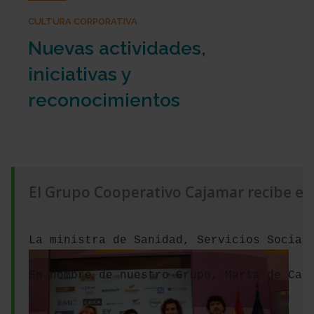
CULTURA CORPORATIVA
Nuevas actividades,
iniciativas y
reconocimientos
El Grupo Cooperativo Cajamar recibe el d
La ministra de 
Sanidad, Servicios Social
En nombre de nuestro Grupo, Marta de Cas