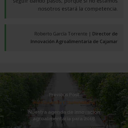
seguir dando pasos, porque si no
estamos
nosotros estará la competencia.
Roberto García Torrente |
Director de
Innovación Agroalimentaria de
Cajamar
Previous Post
INVESTIGACIÓN Y TRANSFERENCIA
Nuestra agenda de innovación
agroalimentaria para 2018