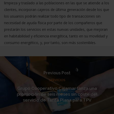
limpieza y traslado a las poblaciones en las que se atiende a los
clientes, incorporan cajeros de última generación desde los que
los usuarios podrán realizar todo tipo de transacciones sin
necesidad de ayuda física por parte de los compañeros que
prestarán los servicios en estas nuevas unidades, que mejoran
en habitabilidad y eficiencia energética, tanto en su movilidad y
consumo energético, y, por tanto, son más sostenibles.
Previous Post
SERVICIOS
Grupo Cooperativo Cajamar lanza una
promoción de seis meses sin coste del
servicio de Tarifa Plana para TPV