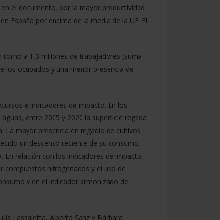
 en el documento, por la mayor productividad
 en España por encima de la media de la UE. El
n torno a 1,3 millones de trabajadores (suma
 de los ocupados y una menor presencia de
ecursos e indicadores de impacto. En los
 aguas, entre 2005 y 2020 la superficie regada
 La mayor presencia en regadío de cultivos
vorecido un descenso reciente de su consumo,
a. En relación con los indicadores de impacto,
por compuestos nitrogenados y el uso de
 consumo y en el indicador armonizado de
uis Lassaletta, Alberto Sanz y Bárbara