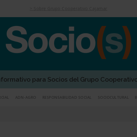
> Sobre Grupo Cooperativo Cajamar
Informativo para Socios del Grupo Cooperativ
RCIAL
ADN-AGRO
RESPONSABILIDAD SOCIAL
SOCIOCULTURAL