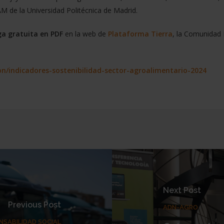
M de la Universidad Politécnica de Madrid.
a gratuita en PDF
en la web de
Plataforma Tierra
, la Comunidad 
on/indicadores-sostenibilidad-sector-agroalimentario-2024
Next Post
Previous Post
ADN-AGRO
NSABILIDAD SOCIAL