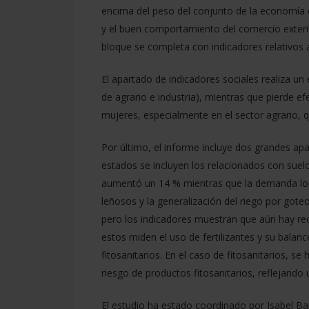
encima del peso del conjunto de la economía 
y el buen comportamiento del comercio exterio
bloque se completa con indicadores relativos a 
El apartado de indicadores sociales realiza u
de agrario e industria), mientras que pierde 
mujeres, especialmente en el sector agrario, 
Por último, el informe incluye dos grandes ap
estados se incluyen los relacionados con suelo
aumentó un 14 % mientras que la demanda lo 
leñosos y la generalización del riego por gote
pero los indicadores muestran que aún hay reco
estos miden el uso de fertilizantes y su bala
fitosanitarios. En el caso de fitosanitarios,
riesgo de productos fitosanitarios, reflejando 
El estudio ha estado coordinado por Isabel Ba