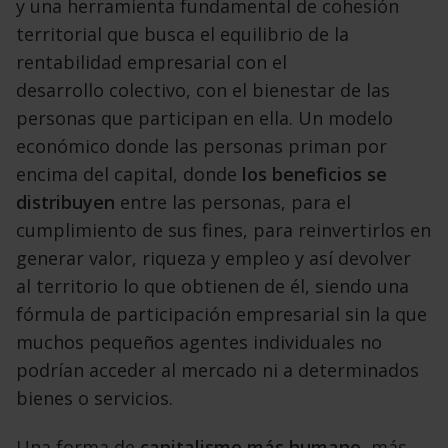
y una herramienta
fundamental de cohesión
territorial que busca el
equilibrio de la
rentabilidad empresarial con el
desarrollo
colectivo, con el bienestar de las
personas
que participan en ella. Un modelo
económico donde
las personas priman por
encima del capital, donde
los beneficios se
distribuyen
entre las personas,
para el
cumplimiento de sus fines, para reinvertirlos
en
generar valor, riqueza y empleo y así devolver
al
territorio lo que obtienen de él, siendo una
fórmula
de participación empresarial sin la que
muchos pequeños
agentes individuales no
podrían acceder al
mercado ni a determinados
bienes o servicios.
Una forma de
capitalismo más humano
, más