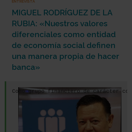
ENTREVISTA
MIGUEL RODRÍGUEZ DE LA
RUBIA: «Nuestros valores
diferenciales como entidad
de economía social definen
una manera propia de hacer
banca»
Como grupo financiero de carácter coo