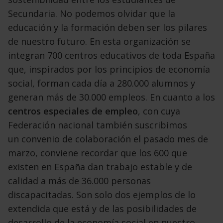
Secundaria.
No podemos olvidar que la
educación y la formación
deben ser los pilares
de nuestro futuro. En
esta organización se
integran 700 centros educativos
de toda España
que, inspirados por los
principios de economía
social, forman cada día a
280.000 alumnos y
generan más de 30.000 empleos.
En cuanto a los
centros especiales de empleo
,
con cuya
Federación nacional también suscribimos
un
convenio de colaboración el pasado mes de
marzo,
conviene recordar que los 600 que
existen en
España dan trabajo estable y de
calidad a más de
36.000 personas
discapacitadas. Son solo dos
ejemplos de lo
extendida que está y de las posibilidades
de
desarrollo de la economía social en
nuestro