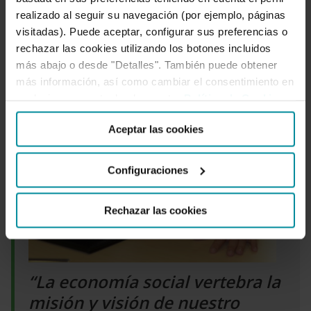
realizado al seguir su navegación (por ejemplo, páginas
visitadas). Puede aceptar, configurar sus preferencias o
rechazar las cookies utilizando los botones incluidos
más abajo o desde "Detalles". También puede obtener
más información, así como cambiar el consentimiento en
cualquier momento desde nuestra
Política de Cookies
.
Aceptar las cookies
Configuraciones
Rechazar las cookies
“La economía social vertebra la
misión y visión de nuestro