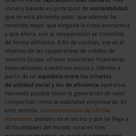
social
y basado en principios de
sostenibilidad
,
que se
está abriendo paso, que además ha
resistido mejor
que ninguna la crisis económica
y que ahora, con
la recuperación se consolida
de forma definitiva. A
fin de cuentas, ese es el
objetivo de las cooperativas
de crédito de
nuestro Grupo: ofrecer soluciones
financieras
especializadas a nuestros socios y
clientes a
partir de un
equilibrio entre los criterios
de
utilidad social y los de eficiencia
operativa.
Haciendo
posible tanto la generación de valor
compartido
como la viabilidad empresarial. En
este sentido,
nuestro modelo de oficina
itinerante
, pionero en el
sector y que ya llega a
40 localidades del mundo
rural en tres
provincias distintas, es quizá el ejemplo
más