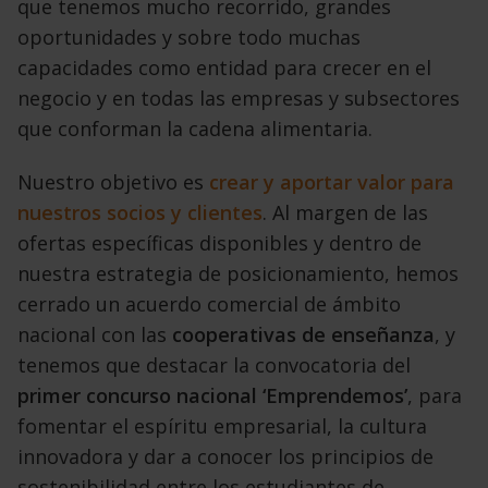
que
tenemos mucho recorrido, grandes
oportunidades
y sobre todo muchas
capacidades como entidad
para crecer en el
negocio y en todas las empresas
y subsectores
que conforman la cadena alimentaria.
Nuestro objetivo es
crear y aportar valor
para
nuestros socios y clientes
.
Al margen de las
ofertas específicas disponibles
y dentro de
nuestra estrategia
de posicionamiento, hemos
cerrado un
acuerdo comercial de ámbito
nacional con las
cooperativas de enseñanza
, y
tenemos que destacar
la convocatoria del
primer concurso nacional
‘Emprendemos’
, para
fomentar el espíritu empresarial,
la cultura
innovadora y dar a conocer los
principios de
sostenibilidad entre los estudiantes
de