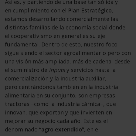
Así es, y partiendo de una base tan sólida y
en
cumplimiento con el
Plan Estratégico
,
estamos
desarrollando comercialmente las
distintas familias
de la economía social donde
el cooperativismo
en general es su eje
fundamental. Dentro de esto,
nuestro foco
sigue siendo el sector agroalimentario
pero con
una visión más ampliada, más de
cadena, desde
el suministro de
inputs
y servicios
hasta la
comercialización y la industria auxiliar,
pero
centrándonos también en la industria
alimentaria
en su conjunto, son empresas
tractoras −como
la industria cárnica−, que
innovan, que exportan
y que invierten en
mejorar su negocio cada año.
Este es el
denominado
“agro extendido”
, en el