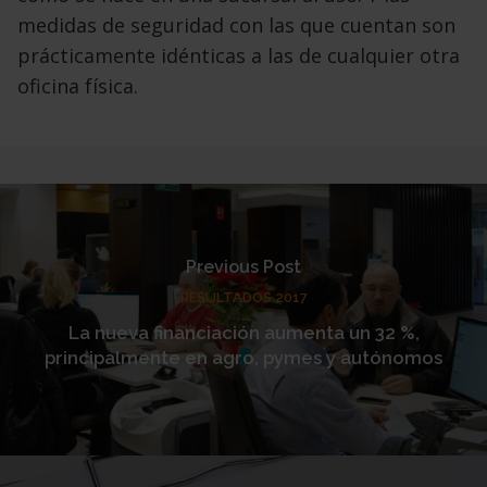
medidas de seguridad con las que cuentan son
prácticamente idénticas a las de cualquier otra
oficina física.
Previous Post
RESULTADOS 2017
La nueva financiación aumenta un 32 %,
principalmente en agro, pymes y autónomos