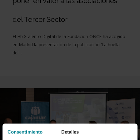
poner en valor a las asociaciones
del Tercer Sector
El Hb Xtalento Digital de la Fundación ONCE ha acogido
en Madrid la presentación de la publicación ‘La huella
del…
Consentimiento
Detalles