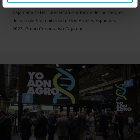
Cajamar y CEHAT presentan el Informe de ‘Indicadores
de la Triple Sostenibilidad de los Hoteles Españoles
2023’. Grupo Cooperativo Cajamar…