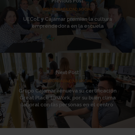
Previous Post
RESPONSABILIDAD SOCIAL
UECoE y Cajamar premian la cultura
emprendedora en la escuela
Next Post
RESPONSABILIDAD SOCIAL
Grupo Cajamar renueva su certificación
Great Place to Work, por su buen clima
laboral con las personas en el centro