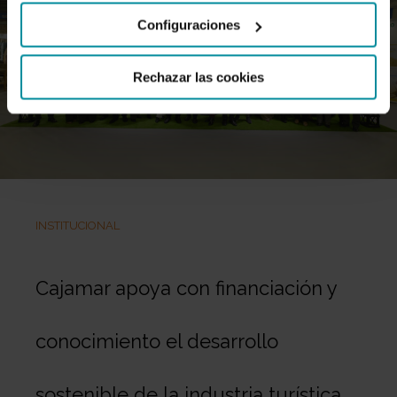
Configuraciones
Rechazar las cookies
INSTITUCIONAL
Cajamar apoya con financiación y
conocimiento el desarrollo
sostenible de la industria turística