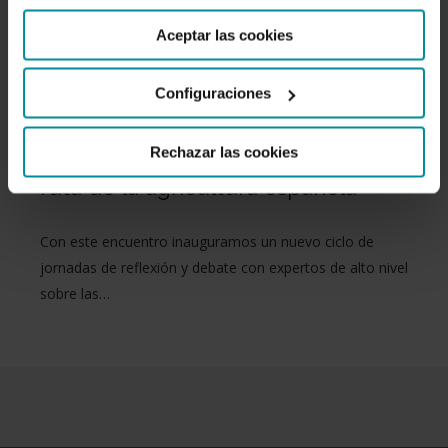
Aceptar las cookies
Un panel multidisciplinar de
Configuraciones
expertos para dibujar la hoja de
Rechazar las cookies
ruta de la agricultura española
Con este encuentro inauguramos un nuevo ciclo de
jornadas de reflexión y debate con expertos de alto nivel
sobre las…