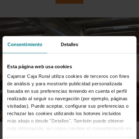
Consentimiento
Detalles
Esta página web usa cookies
Cajamar Caja Rural utiliza cookies de terceros con fines
de análisis y para mostrarle publicidad personalizada
basada en sus preferencias teniendo en cuenta el perfil
realizado al seguir su navegación (por ejemplo, páginas
visitadas). Puede aceptar, configurar sus preferencias o
rechazar las cookies utilizando los botones incluidos
más abajo o desde "Detalles". También puede obtener
más información, así como cambiar el consentimiento en
cualquier momento desde nuestra
Política de Cookies
.
FORO CAJAMAR