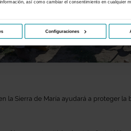
nformación, así como cambiar el consentimiento en cualquier
es
Configuraciones
n la Sierra de María ayudará a proteger la b