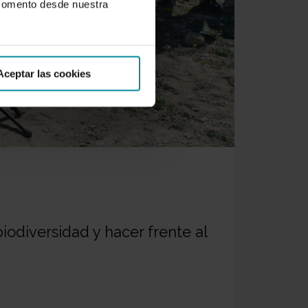
 momento desde nuestra
Aceptar las cookies
iodiversidad y hacer frente al