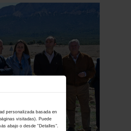
idad personalizada basada en
 páginas visitadas). Puede
más abajo o desde "Detalles".