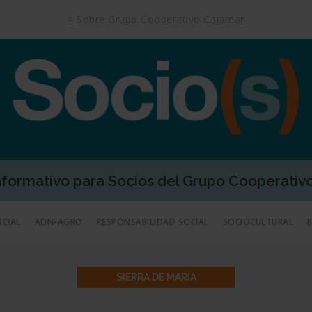
> Sobre Grupo Cooperativo Cajamar
Informativo para Socios del Grupo Cooperativ
RCIAL
ADN-AGRO
RESPONSABILIDAD SOCIAL
SOCIOCULTURAL
SIERRA DE MARÍA