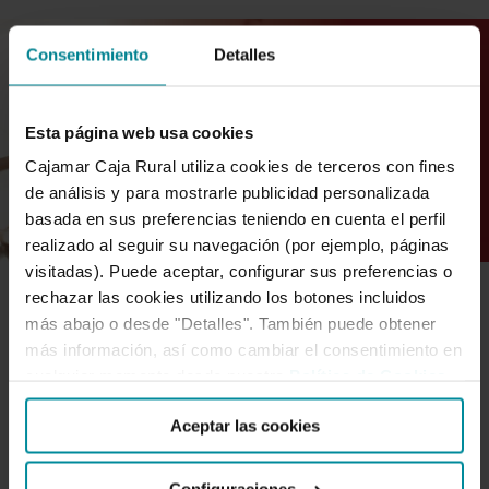
Consentimiento
Detalles
Esta página web usa cookies
Cajamar Caja Rural utiliza cookies de terceros con fines
de análisis y para mostrarle publicidad personalizada
basada en sus preferencias teniendo en cuenta el perfil
realizado al seguir su navegación (por ejemplo, páginas
visitadas). Puede aceptar, configurar sus preferencias o
rechazar las cookies utilizando los botones incluidos
SOCIEDAD DIGITAL
más abajo o desde "Detalles". También puede obtener
más información, así como cambiar el consentimiento en
cualquier momento desde nuestra
Política de Cookies
.
El Grupo Cooperativo Cajamar se
Aceptar las cookies
incorpora a la ‘Red Lyra’