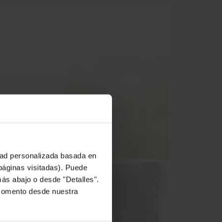
idad personalizada basada en
 páginas visitadas). Puede
más abajo o desde "Detalles".
 momento desde nuestra