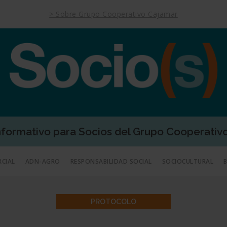
> Sobre Grupo Cooperativo Cajamar
Informativo para Socios del Grupo Cooperativ
RCIAL
ADN-AGRO
RESPONSABILIDAD SOCIAL
SOCIOCULTURAL
PROTOCOLO