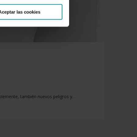
Aceptar las cookies
ablemente, también nuevos peligros y…