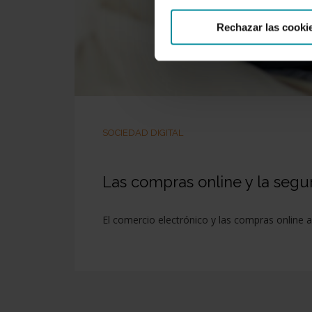
Rechazar las cooki
SOCIEDAD DIGITAL
Las compras online y la segu
El comercio electrónico y las compras online