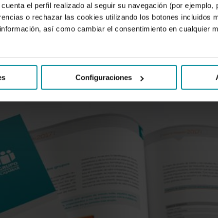
cuenta el perfil realizado al seguir su navegación (por ejemplo,
rencias o rechazar las cookies utilizando los botones incluidos 
io, las 19 cajas rurales adheridas en el Grupo Cooperativo Cajamar…
nformación, así como cambiar el consentimiento en cualquier
es
Configuraciones