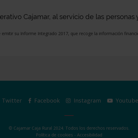
ativo Cajamar, al servicio de las personas 
itir su Informe Integrado 2017, que recoge la información financier
Twitter
Facebook
Instagram
Youtub
© Cajamar Caja Rural 2024. Todos los derechos reservados.
Política de cookies
-
Accesibilidad