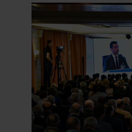
Presiona enter para buscar o ESC para cerrar