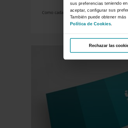
sus preferencias teniendo en 
aceptar, configurar sus prefe
Como cada año, entre los meses de abril y jun
También puede obtener más i
Política de Cookies
.
Rechazar las cooki