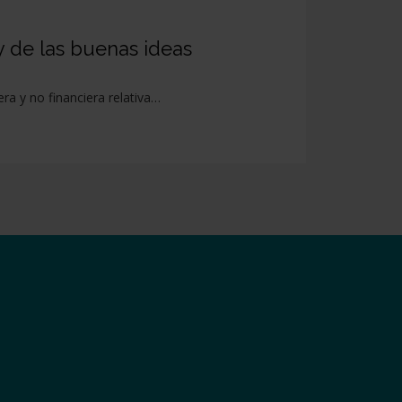
y de las buenas ideas
a y no financiera relativa…
e