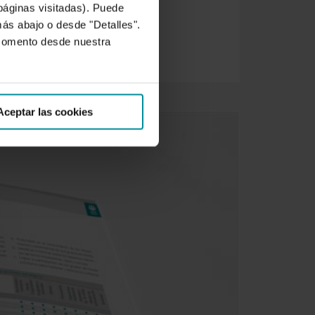
 páginas visitadas). Puede
más abajo o desde "Detalles".
 momento desde nuestra
Aceptar las cookies