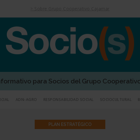
> Sobre Grupo Cooperativo Cajamar
Informativo para Socios del Grupo Cooperativ
RCIAL
ADN-AGRO
RESPONSABILIDAD SOCIAL
SOCIOCULTURAL
PLAN ESTRATÉGICO