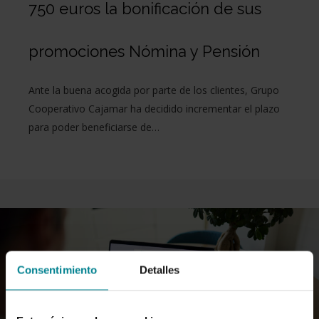
750 euros la bonificación de sus
promociones Nómina y Pensión
Ante la buena acogida por parte de los clientes, Grupo
Cooperativo Cajamar ha decidido incrementar el plazo
para poder beneficiarse de…
Consentimiento
Detalles