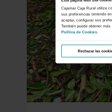
Esta página web usa cookie
Cajamar Caja Rural utiliza c
sus preferencias teniendo en 
aceptar, configurar sus prefe
También puede obtener más i
Política de Cookies
.
Rechazar las cooki