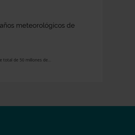
 daños meteorológicos de
e total de 50 millones de…
e