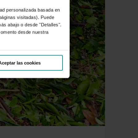
idad personalizada basada en
 páginas visitadas). Puede
más abajo o desde "Detalles".
 momento desde nuestra
Aceptar las cookies