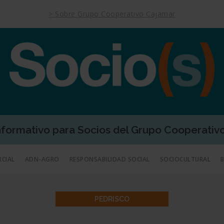
> Sobre Grupo Cooperativo Cajamar
Informativo para Socios del Grupo Cooperativ
RCIAL
ADN-AGRO
RESPONSABILIDAD SOCIAL
SOCIOCULTURAL
PEDRISCO