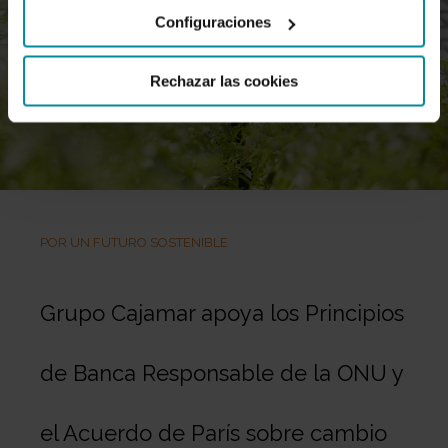
Configuraciones
Rechazar las cookies
POR UN FUTURO SOSTENIBLE
Grupo Cajamar apoya los Principios
de Banca Responsable de la ONU y
el Acuerdo de París sobre cambio