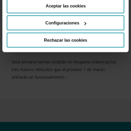
Aceptar las cookies
proporcionar servicio a 18
Configuraciones
poblaciones de Alicante, Castellón
Rechazar las cookies
y Valencia
Esta semana hemos recibido en Requena (Valencia) los
tres nuevos vehículos que el próximo 1 de marzo
entrarán en funcionamiento…