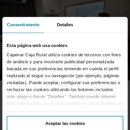
Consentimiento
Detalles
Esta página web usa cookies
Cajamar Caja Rural utiliza cookies de terceros con fines
de análisis y para mostrarle publicidad personalizada
basada en sus preferencias teniendo en cuenta el perfil
realizado al seguir su navegación (por ejemplo, páginas
visitadas). Puede aceptar, configurar sus preferencias o
rechazar las cookies utilizando los botones incluidos
RESPONSABILIDAD SOCIAL
más abajo o desde "Detalles". También puede obtener
más información, así como cambiar el consentimiento en
cualquier momento desde nuestra
Política de Cookies
.
Dos nuevas oficinas móviles de
Aceptar las cookies