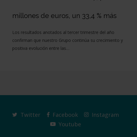
millones de euros, un 33,4 % más
Los resultados anotados al tercer trimestre del año
confirman que nuestro Grupo continúa su crecimiento y
positiva evolución entre las…
Twitter
Facebook
Instagram
Youtube