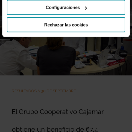
Configuraciones
Rechazar las cookies
RESULTADOS A 30 DE SEPTIEMBRE
El Grupo Cooperativo Cajamar
obtiene un beneficio de 67,4