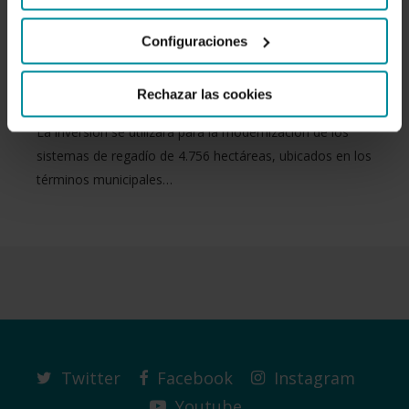
modernizará sus regadíos con el
Configuraciones
apoyo de Cajamar
Rechazar las cookies
La inversión se utilizará para la modernización de los
sistemas de regadío de 4.756 hectáreas, ubicados en los
términos municipales…
Twitter
Facebook
Instagram
Youtube