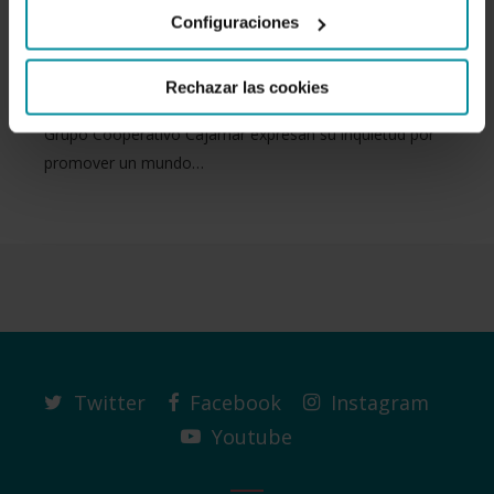
Configuraciones
voluntariado
Rechazar las cookies
Medio millar de hombres y mujeres de las entidades del
Grupo Cooperativo Cajamar expresan su inquietud por
promover un mundo…
Twitter
Facebook
Instagram
Youtube