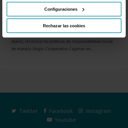
‘Empresa Socialmente
Configuraciones
Responsable’
Rechazar las cookies
La Fundación Diversidad, promovida por la Fundación
Alares, reconoce las políticas de responsabilidad social
de nuestro Grupo Cooperativo Cajamar en…
Twitter
Facebook
Instagram
Youtube