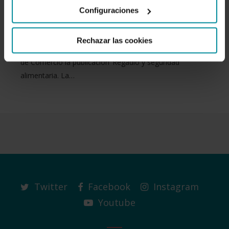
Configuraciones
economía española
Rechazar las cookies
La entidad ha presentado hoy en la sede de la Cámara
de Comercio la publicación ‘Regadío y seguridad
alimentaria. La…
Twitter
Facebook
Instagram
Youtube