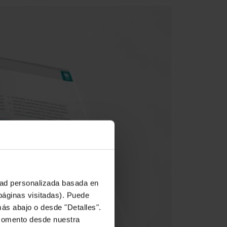
idad personalizada basada en
 páginas visitadas). Puede
más abajo o desde "Detalles".
 momento desde nuestra