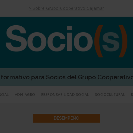
> Sobre Grupo Cooperativo Cajamar
Informativo para Socios del Grupo Cooperativ
RCIAL
ADN-AGRO
RESPONSABILIDAD SOCIAL
SOCIOCULTURAL
DESEMPEÑO