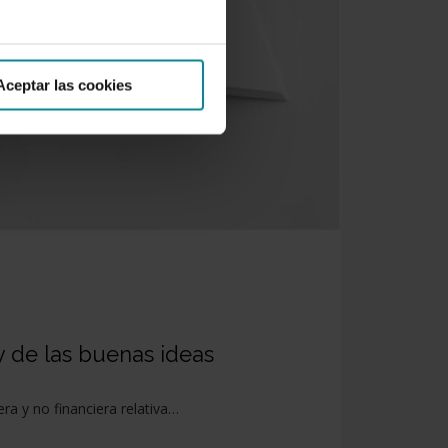
Aceptar las cookies
y de las buenas ideas
a y no financiera relativa…