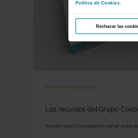
Política de Cookies
.
Rechazar las cooki
INFORME INTEGRADO 2017
Los recursos del Grupo Cooper
Nuestro Grupo Cooperativo Cajamar acaba de em