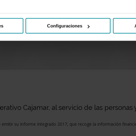
es
Configuraciones
ativo Cajamar, al servicio de las personas 
itir su Informe Integrado 2017, que recoge la información financier