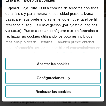
Esta página web usa cookies
Cajamar Caja Rural utiliza cookies de terceros con fines
de análisis y para mostrarle publicidad personalizada
basada en sus preferencias teniendo en cuenta el perfil
realizado al seguir su navegación (por ejemplo, páginas
SERVICIOS
visitadas). Puede aceptar, configurar sus preferencias o
rechazar las cookies utilizando los botones incluidos
más abajo o desde "Detalles". También puede obtener
Grupo Cooperativo Cajamar lanza
más información, así como cambiar el consentimiento en
cualquier momento desde nuestra
Política de Cookies
.
una promoción de seis meses sin
Aceptar las cookies
coste del servicio de Tarifa Plana
Configuraciones
para TPV
Rechazar las cookies
Grupo Cooperativo Cajamar continúa desarrollando