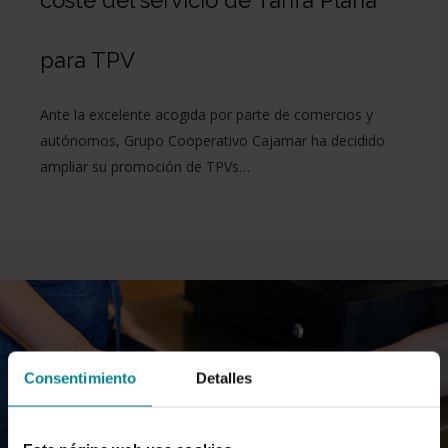
coste del servicio de Tarifa Plana
para TPV
Ante la excelente acogida por parte de comercios y
autónomos, Grupo Cooperativo Cajamar ha decidido
ampliar su promoción de TPVs…
Consentimiento
Detalles