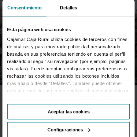
Consentimiento
Detalles
Esta página web usa cookies
Cajamar Caja Rural utiliza cookies de terceros con fines
de análisis y para mostrarle publicidad personalizada
basada en sus preferencias teniendo en cuenta el perfil
realizado al seguir su navegación (por ejemplo, páginas
visitadas). Puede aceptar, configurar sus preferencias o
rechazar las cookies utilizando los botones incluidos
más abajo o desde "Detalles". También puede obtener
más información, así como cambiar el consentimiento en
cualquier momento desde nuestra
Política de Cookies
.
BANCA COOPERATIVA
Aceptar las cookies
Cajacheste celebra su centenario
Configuraciones