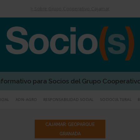
> Sobre Grupo Cooperativo Cajamar
Informativo para Socios del Grupo Cooperativ
RCIAL
ADN-AGRO
RESPONSABILIDAD SOCIAL
SOCIOCULTURAL
CAJAMAR: GEOPARQUE
GRANADA