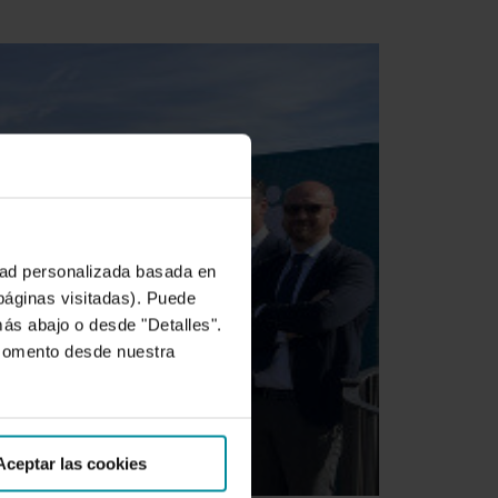
idad personalizada basada en
 páginas visitadas). Puede
más abajo o desde "Detalles".
 momento desde nuestra
Aceptar las cookies