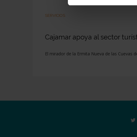
SERVICIOS
Cajamar apoya al sector turí
El mirador de la Ermita Nueva de las Cuevas d