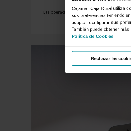
Cajamar Caja Rural utiliza c
Las operaciones en ventanilla en nuestras of
sus preferencias teniendo en 
aceptar, configurar sus prefe
También puede obtener más i
Política de Cookies
.
Rechazar las cooki