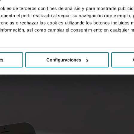
ookies de terceros con fines de análisis y para mostrarle public
icinas se han reducido a menos de la mitad desde 2016, y más del…
cuenta el perfil realizado al seguir su navegación (por ejemplo,
rencias o rechazar las cookies utilizando los botones incluidos 
nformación, así como cambiar el consentimiento en cualquier
es
Configuraciones