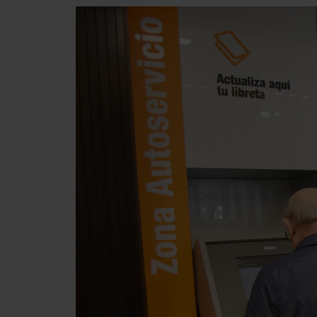
Presiona enter para buscar o ESC para cerrar