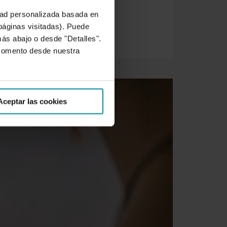
idad personalizada basada en
 páginas visitadas). Puede
más abajo o desde "Detalles".
 momento desde nuestra
Aceptar las cookies