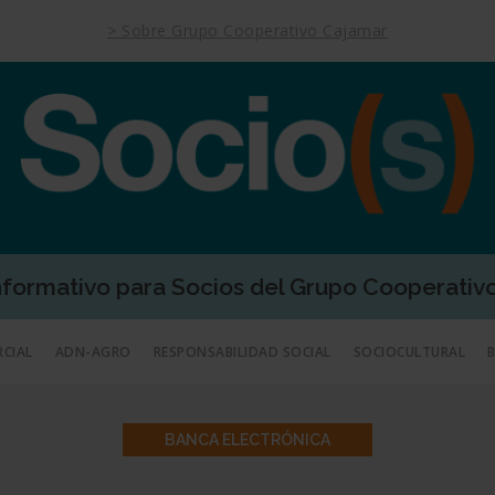
> Sobre Grupo Cooperativo Cajamar
Informativo para Socios del Grupo Cooperativ
RCIAL
ADN-AGRO
RESPONSABILIDAD SOCIAL
SOCIOCULTURAL
BANCA ELECTRÓNICA