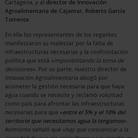
Cartagena, y al
director de Innovación
Agroalimentaria de Cajamar, Roberto García
Torrente
.
En ella los representantes de los regantes
manifestaron su malestar por la falta de
infraestructuras necesarias y la confrontación
política que está «
imposibilitando la toma de
decisiones
«. Por su parte, nuestro director de
Innovación Agroalimentaria abogó por
acometer la gestión necesaria para que haya
agua cuando se necesite y reclamó voluntad
como país para afrontar las infraestructuras
necesarias para que «
entre el 5% y el 10% del
territorio que necesitamos agua la tengamos
«.
Asimismo señaló que «
hay que concienciar a la
sociedad de que sin agricultores y sin regadío es