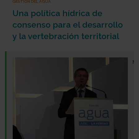
GESTIÓN DEL AGUA
Una política hídrica de
consenso para el desarrollo
y la vertebración territorial
M