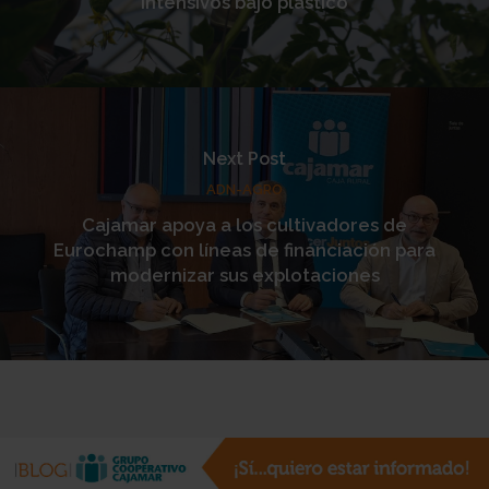
intensivos bajo plástico
Next Post
ADN-AGRO
Cajamar apoya a los cultivadores de
Eurochamp con líneas de financiación para
modernizar sus explotaciones