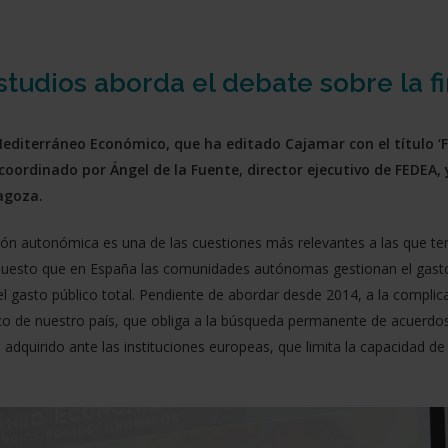
studios aborda el debate sobre la 
 Mediterráneo Económico, que ha editado Cajamar con el título 
oordinado por Ángel de la Fuente, director ejecutivo de FEDEA, 
agoza.
ión autonómica es una de las cuestiones más relevantes a las que te
uesto que en España las comunidades autónomas gestionan el gasto
del gasto público total. Pendiente de abordar desde 2014, a la compl
co de nuestro país, que obliga a la búsqueda permanente de acuerdo
adquirido ante las instituciones europeas, que limita la capacidad d