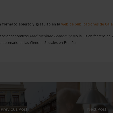
n formato abierto y gratuito en la
web de publicaciones de Caj
os socioeconómicos
Mediterráneo Económico
vio la luz en febrero de
o escenario de las Ciencias Sociales en España.
Previous Post
Next Post