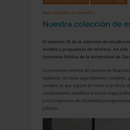
BOLETÍN ENERO 2017
SOCIOCULTURAL
MEDITERRÁNEO ECONÓMICO
Nuestra colección de e
El volumen 30 de la colección de estudios
modelo y propuestas de reforma’, ha sido c
Economía Pública de la Universidad de Zar
La necesaria reforma del sistema de financiac
Gobierno. Un tema especialmente complejo, p
Presiona enter para buscar o ESC para cerrar
sociales, lo que supone en torno a un tercio 
condicionantes añadidos el nuevo mapa políti
y el compromiso de estabilidad presupuestaria 
públicas.