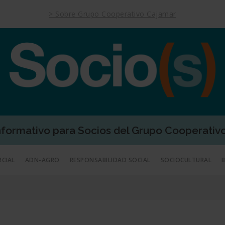
> Sobre Grupo Cooperativo Cajamar
Informativo para Socios del Grupo Cooperativ
RCIAL
ADN-AGRO
RESPONSABILIDAD SOCIAL
SOCIOCULTURAL