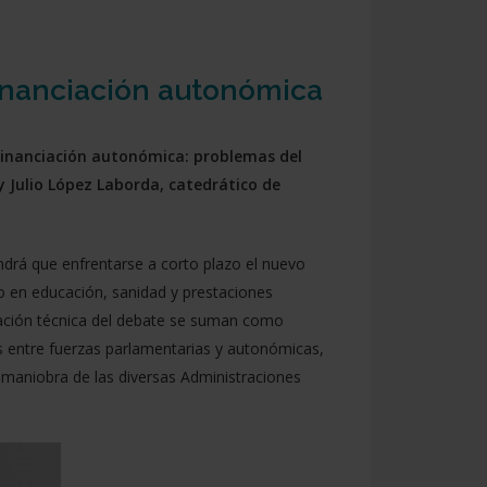
financiación autonómica
‘Financiación autonómica: problemas del
y Julio López Laborda, catedrático de
ndrá que enfrentarse a corto plazo el nuevo
 en educación, sanidad y prestaciones
icación técnica del debate se suman como
s entre fuerzas parlamentarias y autonómicas,
e maniobra de las diversas Administraciones