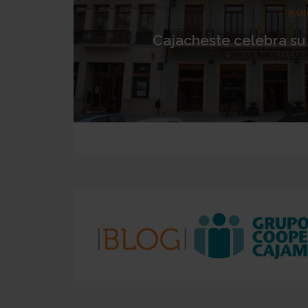
BAN
Cajacheste celebra su