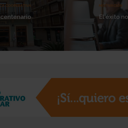
CA COOPERATIVA
MOTIVACIÓN
 centenario
El éxito n