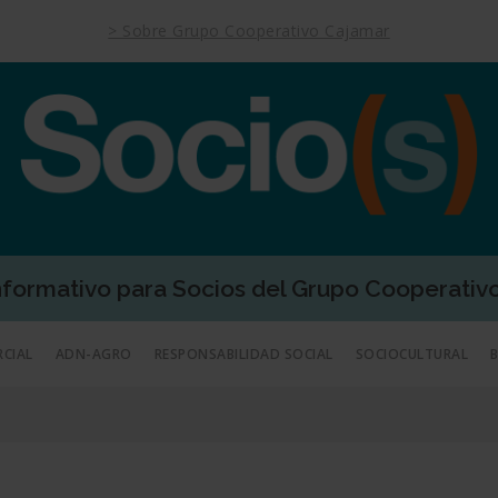
> Sobre Grupo Cooperativo Cajamar
Informativo para Socios del Grupo Cooperativ
RCIAL
ADN-AGRO
RESPONSABILIDAD SOCIAL
SOCIOCULTURAL