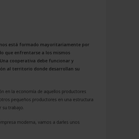
bemos está formado mayoritariamente por
o que enfrentarse a los mismos
Una cooperativa debe funcionar y
n al territorio donde desarrollan su
ión en la economía de aquellos productores
 otros pequeños productores en una estructura
 su trabajo.
la empresa moderna, vamos a darles unos