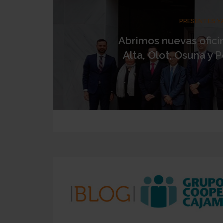
PRESENTES YA
Abrimos nuevas ofici
Alta, Olot, Osuna y P