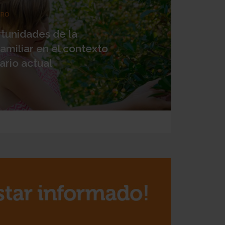
GRO
rtunidades de la
familiar en el contexto
ario actual