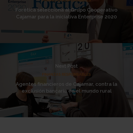
FINANZAS RESPONSABLES
Forética selecciona al Grupo Cooperativo
Cajamar para la iniciativa Enterprise 2020
Next Post
FINANZAS RESPONSABLES
Agentes financieros de Cajamar, contra la
exclusión bancaria en el mundo rural