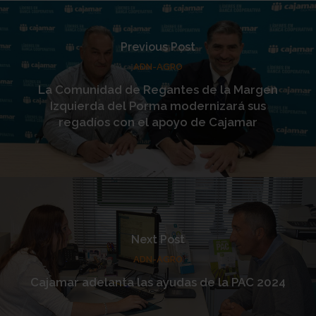
Previous Post
ADN-AGRO
La Comunidad de Regantes de la Margen
Izquierda del Porma modernizará sus
regadíos con el apoyo de Cajamar
Next Post
ADN-AGRO
Cajamar adelanta las ayudas de la PAC 2024