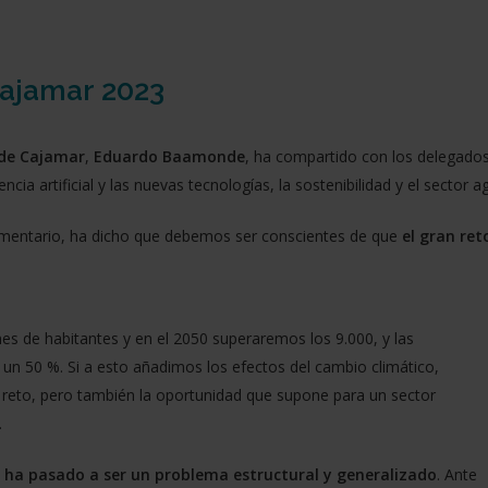
ajamar 2023
 de Cajamar
,
Eduardo Baamonde
, ha compartido con los delegados
ncia artificial y las nuevas tecnologías, la sostenibilidad y el sector a
alimentario, ha dicho que debemos ser conscientes de que
el gran re
s de habitantes y en el 2050 superaremos los 9.000, y las
un 50 %. Si a esto añadimos los efectos del cambio climático,
reto, pero también la oportunidad que supone para un sector
.
a ha pasado a ser un problema estructural y generalizado
. Ante