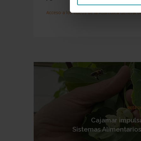
Acceso a los vídeos de la Asamblea General 
RESPO
Cajamar impulsa 
Sistemas Alimentarios