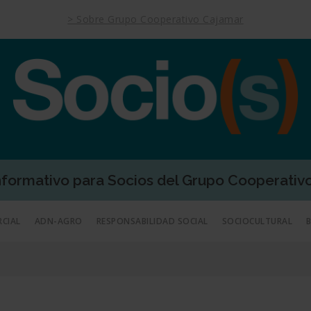
> Sobre Grupo Cooperativo Cajamar
Informativo para Socios del Grupo Cooperativ
RCIAL
ADN-AGRO
RESPONSABILIDAD SOCIAL
SOCIOCULTURAL