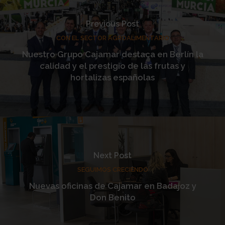
Previous Post
CON EL SECTOR AGROALIMENTARIO
Nuestro Grupo Cajamar destaca en Berlín la
calidad y el prestigio de las frutas y
hortalizas españolas
Next Post
SEGUIMOS CRECIENDO
Nuevas oficinas de Cajamar en Badajoz y
Don Benito