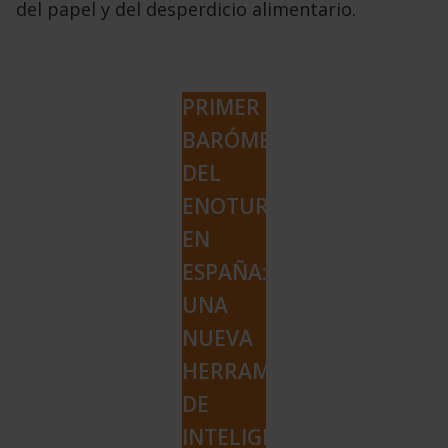
del papel y del desperdicio alimentario.
PRIMER
BARÓMETRO
DEL
ENOTURISMO
EN
ESPAÑA:
UNA
NUEVA
HERRAMIENTA
DE
INTELIGENCIA