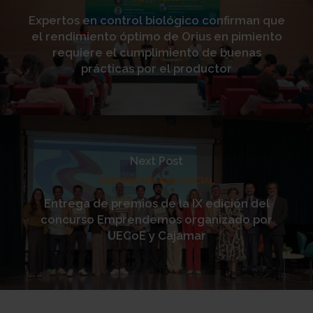
Expertos en control biológico confirman que
el rendimiento óptimo de Orius en pimiento
requiere el cumplimiento de buenas
prácticas por el productor
Next Post
RESPONSABILIDAD SOCIAL
Entrega de premios de la IX edición del
concurso Emprendemos organizado por
UECoE y Cajamar