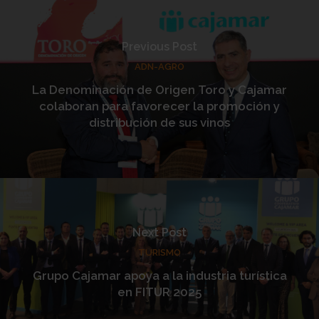
Previous Post
ADN-AGRO
La Denominación de Origen Toro y Cajamar
colaboran para favorecer la promoción y
distribución de sus vinos
Next Post
TURISMO
Grupo Cajamar apoya a la industria turística
en FITUR 2025