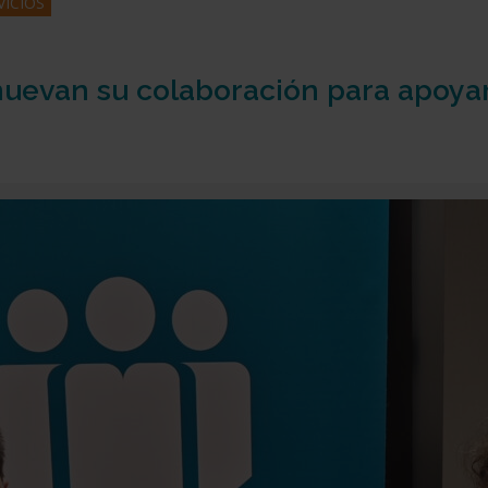
VICIOS
evan su colaboración para apoyar 