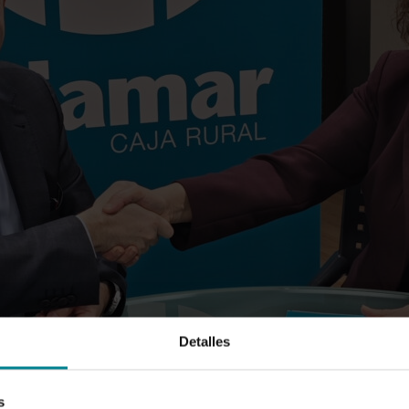
Detalles
s