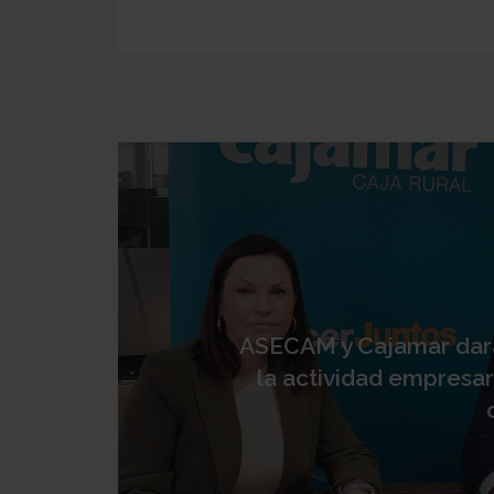
ASECAM y Cajamar dar
la actividad empresar