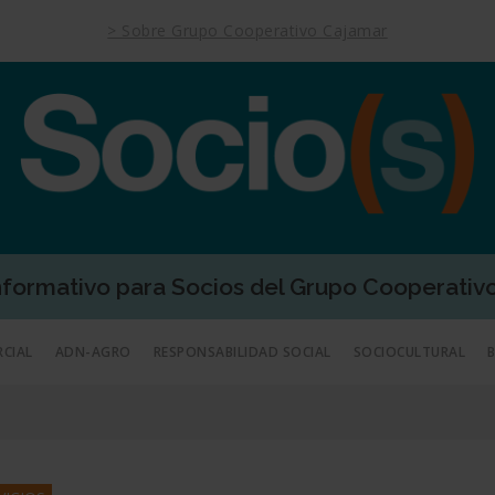
> Sobre Grupo Cooperativo Cajamar
Informativo para Socios del Grupo Cooperativ
RCIAL
ADN-AGRO
RESPONSABILIDAD SOCIAL
SOCIOCULTURAL